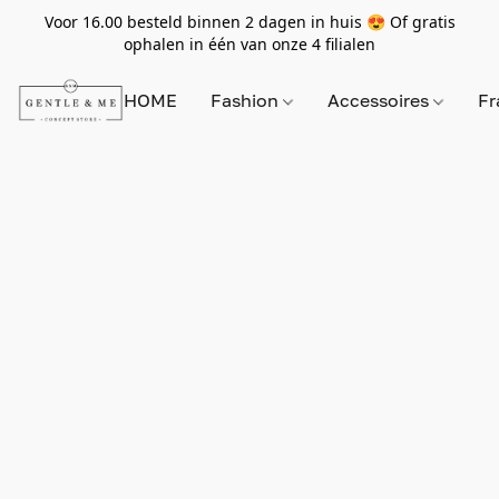
Voor 16.00 besteld binnen 2 dagen in huis 😍 Of gratis
ophalen in één van onze 4 filialen
HOME
Fashion
Accessoires
Fr