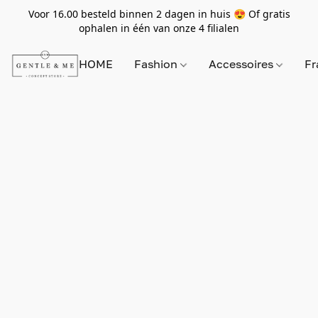
Voor 16.00 besteld binnen 2 dagen in huis 😍 Of gratis
ophalen in één van onze 4 filialen
HOME
Fashion
Accessoires
Fr