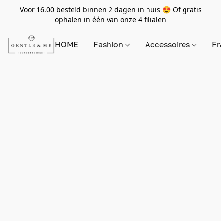
Voor 16.00 besteld binnen 2 dagen in huis 😍 Of gratis
ophalen in één van onze 4 filialen
HOME
Fashion
Accessoires
Fr