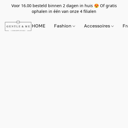
Voor 16.00 besteld binnen 2 dagen in huis 😍 Of gratis
ophalen in één van onze 4 filialen
HOME
Fashion
Accessoires
Fr