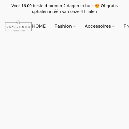
Voor 16.00 besteld binnen 2 dagen in huis 😍 Of gratis
ophalen in één van onze 4 filialen
HOME
Fashion
Accessoires
Fr