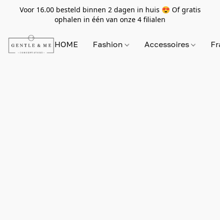
Voor 16.00 besteld binnen 2 dagen in huis 😍 Of gratis
ophalen in één van onze 4 filialen
HOME
Fashion
Accessoires
Fr