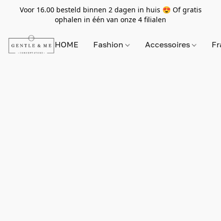
Voor 16.00 besteld binnen 2 dagen in huis 😍 Of gratis
ophalen in één van onze 4 filialen
HOME
Fashion
Accessoires
Fr