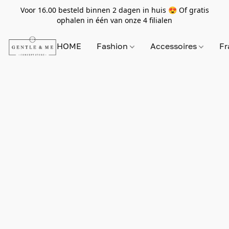
Voor 16.00 besteld binnen 2 dagen in huis 😍 Of gratis
ophalen in één van onze 4 filialen
HOME
Fashion
Accessoires
Fr