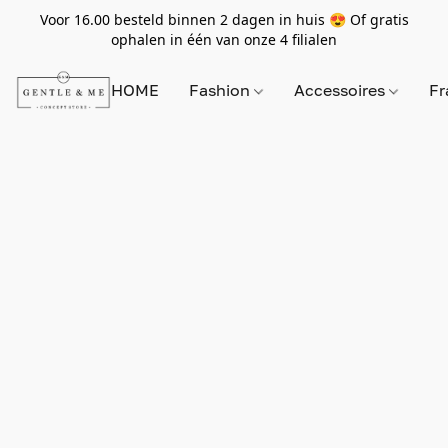
Voor 16.00 besteld binnen 2 dagen in huis 😍 Of gratis
ophalen in één van onze 4 filialen
HOME
Fashion
Accessoires
Fr