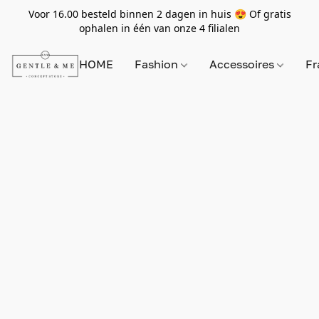
Voor 16.00 besteld binnen 2 dagen in huis 😍 Of gratis
ophalen in één van onze 4 filialen
HOME
Fashion
Accessoires
Fr