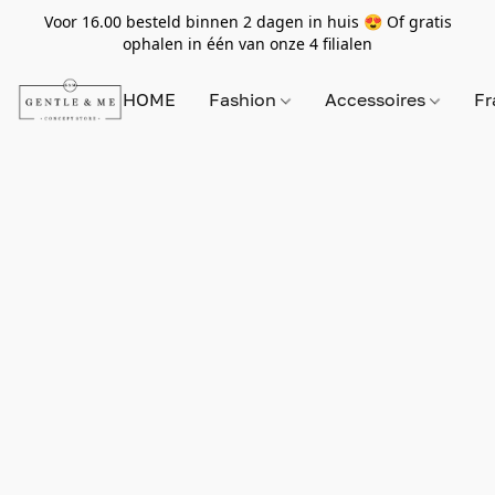
Voor 16.00 besteld binnen 2 dagen in huis 😍 Of gratis
ophalen in één van onze 4 filialen
HOME
Fashion
Accessoires
Fr