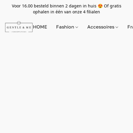
Voor 16.00 besteld binnen 2 dagen in huis 😍 Of gratis
ophalen in één van onze 4 filialen
HOME
Fashion
Accessoires
Fr