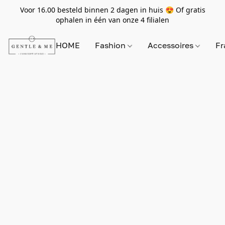
Voor 16.00 besteld binnen 2 dagen in huis 😍 Of gratis
ophalen in één van onze 4 filialen
HOME
Fashion
Accessoires
Fr