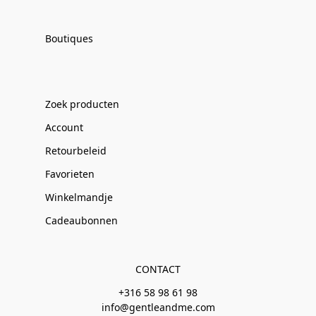
Boutiques
Zoek producten
Account
Retourbeleid
Favorieten
Winkelmandje
Cadeaubonnen
CONTACT
+316 58 98 61 98
info@gentleandme.com