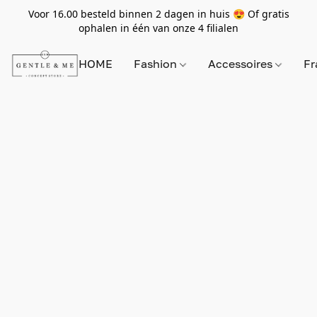
Voor 16.00 besteld binnen 2 dagen in huis 😍 Of gratis
ophalen in één van onze 4 filialen
HOME
Fashion
Accessoires
Fr