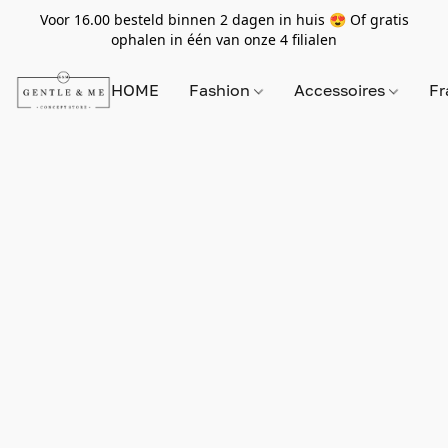
Voor 16.00 besteld binnen 2 dagen in huis 😍 Of gratis
ophalen in één van onze 4 filialen
HOME
Fashion
Accessoires
Fr