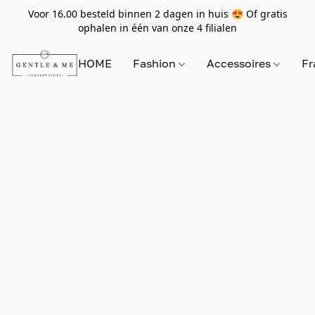
Voor 16.00 besteld binnen 2 dagen in huis 😍 Of gratis
ophalen in één van onze 4 filialen
HOME
Fashion
Accessoires
Fr