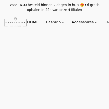
Voor 16.00 besteld binnen 2 dagen in huis 😍 Of gratis
ophalen in één van onze 4 filialen
HOME
Fashion
Accessoires
Fr