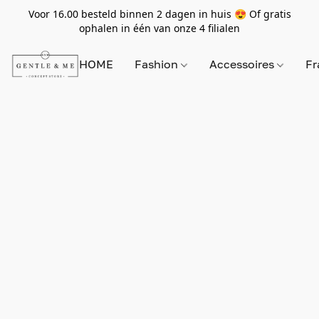
Voor 16.00 besteld binnen 2 dagen in huis 😍 Of gratis
ophalen in één van onze 4 filialen
HOME
Fashion
Accessoires
Fr