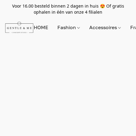
Voor 16.00 besteld binnen 2 dagen in huis 😍 Of gratis
ophalen in één van onze 4 filialen
HOME
Fashion
Accessoires
Fr