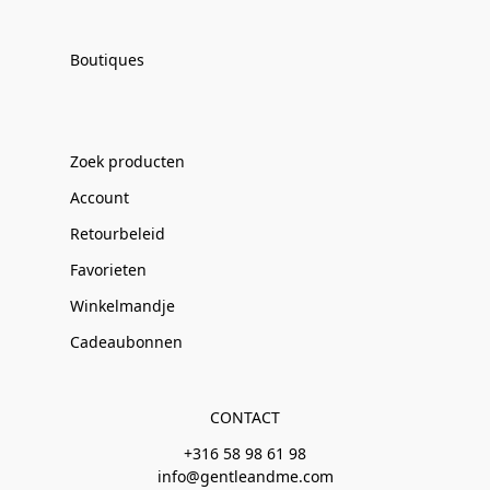
Boutiques
Zoek producten
Account
Retourbeleid
Favorieten
Winkelmandje
Cadeaubonnen
CONTACT
+316 58 98 61 98
info@gentleandme.com