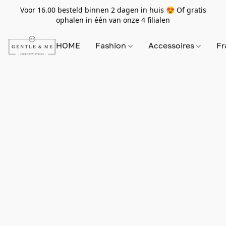
Voor 16.00 besteld binnen 2 dagen in huis 😍 Of gratis
ophalen in één van onze 4 filialen
HOME
Fashion
Accessoires
Fr