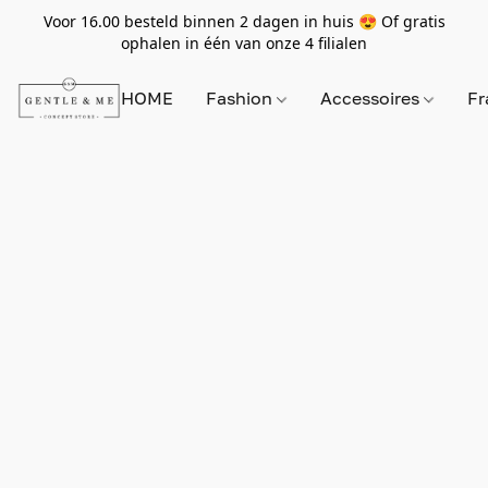
Voor 16.00 besteld binnen 2 dagen in huis 😍 Of gratis
ophalen in één van onze 4 filialen
HOME
Fashion
Accessoires
Fr